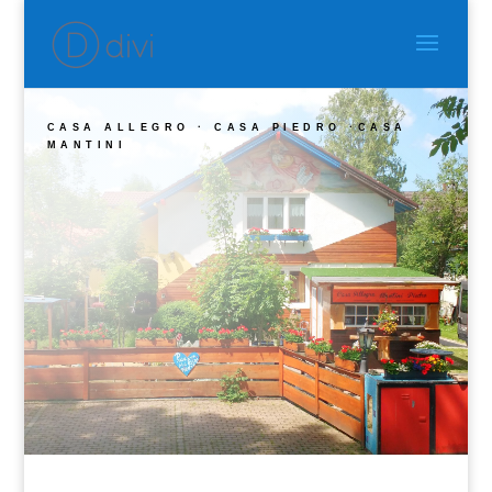
CASA ALLEGRO · CASA PIEDRO ·CASA
MANTINI